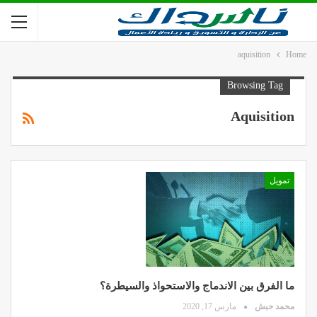
aquisition
Home
Browsing Tag
Aquisition
تمويل
ما الفرق بين الاندماج والاستحواذ والسيطرة؟
محمد حبش
مارس 17, 2020