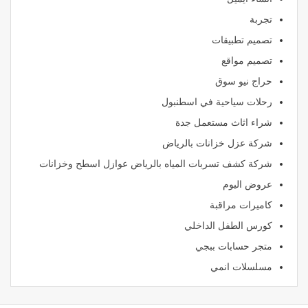
تجربة
تصميم تطبيقات
تصميم مواقع
حراج نيو سوق
رحلات سياحية في اسطنبول
شراء اثاث مستعمل جدة
شركة عزل خزانات بالرياض
شركة كشف تسربات المياه بالرياض عوازل اسطح وخزانات
عروض اليوم
كاميرات مراقبة
كورس الطفل الداخلي
متجر حسابات ببجي
مسلسلات انمي