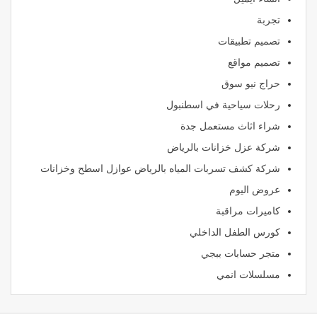
تجربة
تصميم تطبيقات
تصميم مواقع
حراج نيو سوق
رحلات سياحية في اسطنبول
شراء اثاث مستعمل جدة
شركة عزل خزانات بالرياض
شركة كشف تسربات المياه بالرياض عوازل اسطح وخزانات
عروض اليوم
كاميرات مراقبة
كورس الطفل الداخلي
متجر حسابات ببجي
مسلسلات انمي