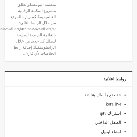
منظمة اليونيسكو تطلق
مشروع المكتبة الرقمية
العالميةيمكنكم زيارة الموقع
من خلال الرابط التالي:
بالقائمة البريدية للمدونة
ليصلك كل جديد من خلال
الرابطويمكنك إضافة رابط
الخلاصات لأي قارئ
…
روابط اعلانية
>> ضع رابطك هنا <<
kora live
اشتراك iptv
الطفل الداخلي
انشاء ايميل