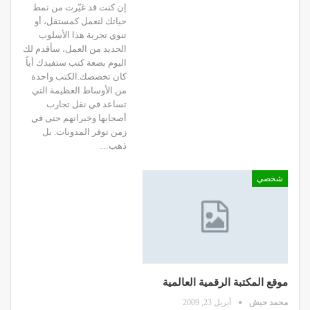
إن كنت قد غيّرت من نمط
حياتك لتعمل كمستقل، أو
تنوي تجربة هذا الأسلوب
الجديد من العمل، سأقدم لك
اليوم بضعة كتب ستفيدك أياً
كان تخصصك.الكتب واحدة
من الأوساط العظيمة التي
تساعد في نقل تجارب
أصحابها وخبراتهم حتى في
زمن توفر المدونات. بل
ذهب…
شخصي
موقع المكتبة الرقمية العالمية
محمد حبش
أبريل 23, 2009