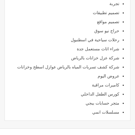
تجربة
تصميم تطبيقات
تصميم مواقع
حراج نيو سوق
رحلات سياحية في اسطنبول
شراء اثاث مستعمل جدة
شركة عزل خزانات بالرياض
شركة كشف تسربات المياه بالرياض عوازل اسطح وخزانات
عروض اليوم
كاميرات مراقبة
كورس الطفل الداخلي
متجر حسابات ببجي
مسلسلات انمي