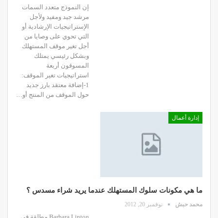
إن النموذج متعدد السمات
مرشد جيد ومفيد ولأجل
الإستراتيجيات الإرشادية أو
التي تحوي على وصايا من
أجل تغير موقف المستهلك
وبشكل رئيسي يمتلك
المسوقون أربعة
استراتيجيات تغير الموقف:
1-إضافة معتقد بارز جديد
حول الموقف من المنتج أو…
إدارة أعمال
ما هي مكونات سلوك المستهلك عندما يريد شراء مسدس ؟
محمد حبش
نوفمبر 20, 2012
Barbara Linton مطلقة في