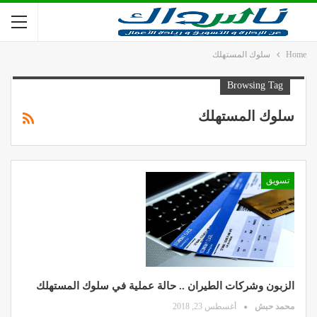
Home
سلوك المستهلك
Browsing Tag
سلوك المستهلك
تسويق
الزبون وشركات الطيران .. حالة عملية في سلوك المستهلك
محمد حبش
أغسطس 23, 2018