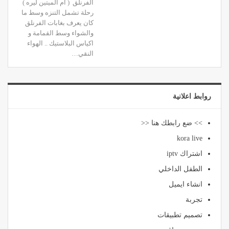
الفرنلق ( ام الميتين ليره )
رحلة تشمل التنزه وسط ما
كان يعرف بغابات الفرنلق
والشواء وسط القمامة و
اكياس البلاستيك .. الهواء
النقي…
روابط اعلانية
>> ضع رابطك هنا <<
kora live
اشتراك iptv
الطفل الداخلي
انشاء ايميل
تجربة
تصميم تطبيقات