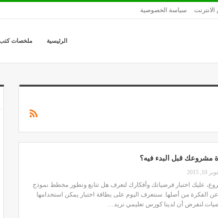
الانترنت
سياسة الخصوصية
الرئيسية
ملخصات كتب
 مشروعك قبل البدء فيه؟
ر 10, 2015
روع، عليك اختبار فرضياتك وأفكارك لتعرف هل تتابع وتطور مخطط نموذج
عن الفكرة من أصلها. سنتعرف اليوم على بطاقة اختبار يمكن استخدامها
فرضيات.لنفرض أن لدينا كورس تعليمي نريد…