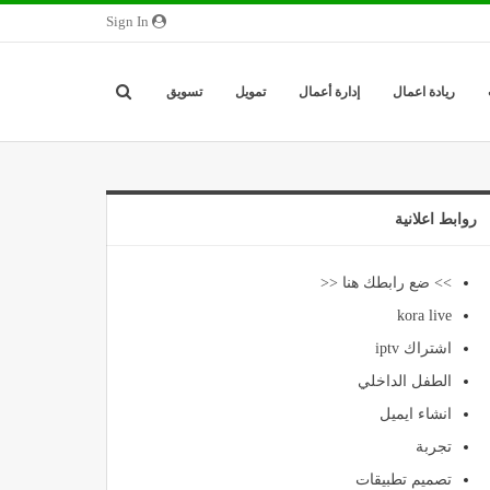
Sign In
ريادة اعمال
إدارة أعمال
تمويل
تسويق
روابط اعلانية
>> ضع رابطك هنا <<
kora live
اشتراك iptv
الطفل الداخلي
انشاء ايميل
تجربة
تصميم تطبيقات