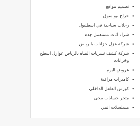
تصميم مواقع
حراج نيو سوق
رحلات سياحية في اسطنبول
شراء اثاث مستعمل جدة
شركة عزل خزانات بالرياض
شركة كشف تسربات المياه بالرياض عوازل اسطح
وخزانات
عروض اليوم
كاميرات مراقبة
كورس الطفل الداخلي
متجر حسابات ببجي
مسلسلات انمي