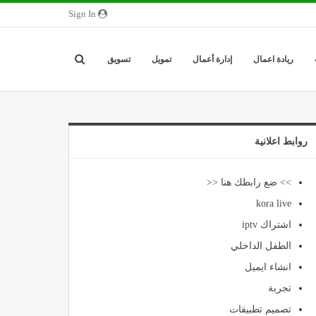
Sign In
ريادة اعمال
إدارة أعمال
تمويل
تسويق
روابط اعلانية
>> ضع رابطك هنا <<
kora live
اشتراك iptv
الطفل الداخلي
انشاء ايميل
تجربة
تصميم تطبيقات