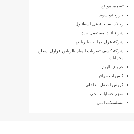
تصميم مواقع
حراج نيو سوق
رحلات سياحية في اسطنبول
شراء اثاث مستعمل جدة
شركة عزل خزانات بالرياض
شركة كشف تسربات المياه بالرياض عوازل اسطح
وخزانات
عروض اليوم
كاميرات مراقبة
كورس الطفل الداخلي
متجر حسابات ببجي
مسلسلات انمي