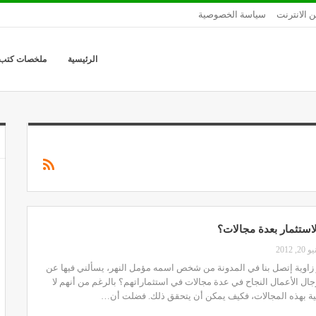
ن الانترنت
سياسة الخصوصية
الرئيسية
ملخصات كتب
استثمار بعدة مجالات؟
20, 2012
اوية إتصل بنا في المدونة من شخص اسمه مؤمل النهر، يسألني فيها عن
ل الأعمال النجاح في عدة مجالات في استثماراتهم؟ بالرغم من أنهم لا
ية بهذه المجالات، فكيف يمكن أن يتحقق ذلك. فضلت أن…