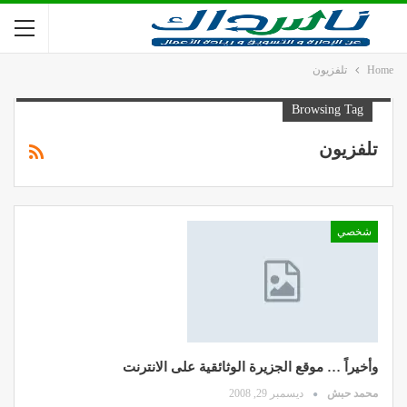
Home
تلفزيون
Browsing Tag
تلفزيون
شخصي
وأخيراً … موقع الجزيرة الوثائقية على الانترنت
محمد حبش
ديسمبر 29, 2008