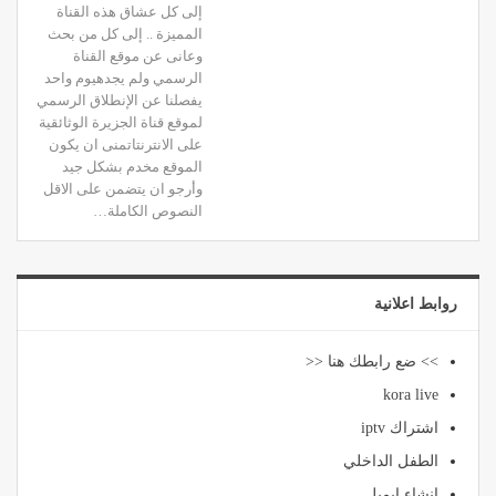
إلى كل عشاق هذه القناة
المميزة .. إلى كل من بحث
وعانى عن موقع القناة
الرسمي ولم يجدهيوم واحد
يفصلنا عن الإنطلاق الرسمي
لموقع قناة الجزيرة الوثائقية
على الانترنتاتمنى ان يكون
الموقع مخدم بشكل جيد
وأرجو ان يتضمن على الاقل
النصوص الكاملة…
روابط اعلانية
>> ضع رابطك هنا <<
kora live
اشتراك iptv
الطفل الداخلي
انشاء ايميل