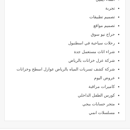
تجربة
تصميم تطبيقات
تصميم مواقع
حراج نيو سوق
رحلات سياحية في اسطنبول
شراء اثاث مستعمل جدة
شركة عزل خزانات بالرياض
شركة كشف تسربات المياه بالرياض عوازل اسطح وخزانات
عروض اليوم
كاميرات مراقبة
كورس الطفل الداخلي
متجر حسابات ببجي
مسلسلات انمي