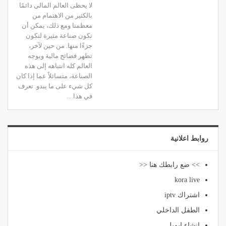
لا يحظى العالم المالي دائمًا
بالكثير من الاهتمام من
معظمنا ومع ذلك، يمكن أن
تكون صناعة مثيرة لتكون
جزءًا منها. من حين لآخر،
تظهر فضائح مالية ويوجه
العالم كله انتباهه إلى هذه
الصناعة، متسائلاً عما إذا كان
كل شيء على ما يبدو. تعرف
في هذا…
روابط اعلانية
>> ضع رابطك هنا <<
kora live
اشتراك iptv
الطفل الداخلي
انشاء ايميل