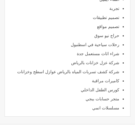
تجربة
تصميم تطبيقات
تصميم مواقع
حراج نيو سوق
رحلات سياحية في اسطنبول
شراء اثاث مستعمل جدة
شركة عزل خزانات بالرياض
شركة كشف تسربات المياه بالرياض عوازل اسطح وخزانات
كاميرات مراقبة
كورس الطفل الداخلي
متجر حسابات ببجي
مسلسلات انمي