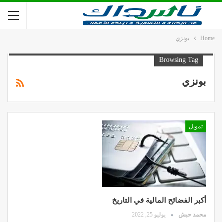
Home
بونزي
Browsing Tag
بونزي
تمويل
أكبر الفضائح المالية في التاريخ
محمد حبش
يوليو 25, 2022