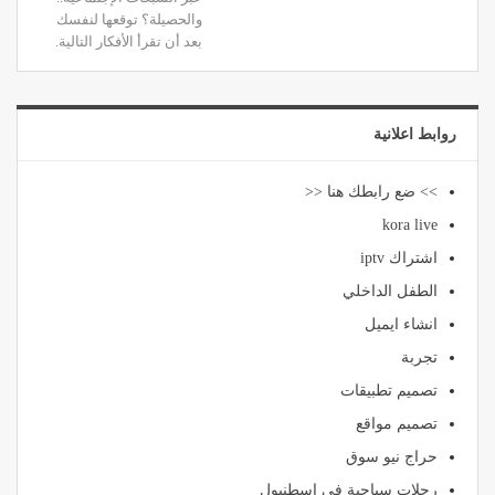
والحصيلة؟ توقعها لنفسك
بعد أن تقرأ الأفكار التالية.
روابط اعلانية
>> ضع رابطك هنا <<
kora live
اشتراك iptv
الطفل الداخلي
انشاء ايميل
تجربة
تصميم تطبيقات
تصميم مواقع
حراج نيو سوق
رحلات سياحية في اسطنبول