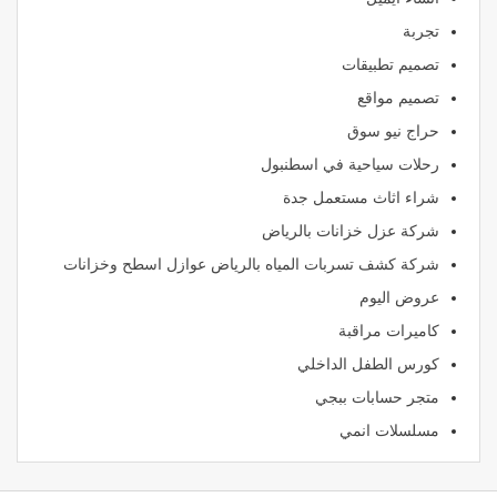
تجربة
تصميم تطبيقات
تصميم مواقع
حراج نيو سوق
رحلات سياحية في اسطنبول
شراء اثاث مستعمل جدة
شركة عزل خزانات بالرياض
شركة كشف تسربات المياه بالرياض عوازل اسطح وخزانات
عروض اليوم
كاميرات مراقبة
كورس الطفل الداخلي
متجر حسابات ببجي
مسلسلات انمي