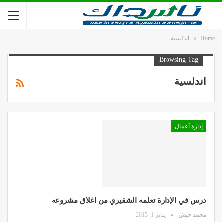
Home
اندلسية
Browsing Tag
اندلسية
إدارة أعمال
درس في الإدارة تعلمه الشقيري من اغلاق مشروعه
محمد حبش
يناير 1, 2015