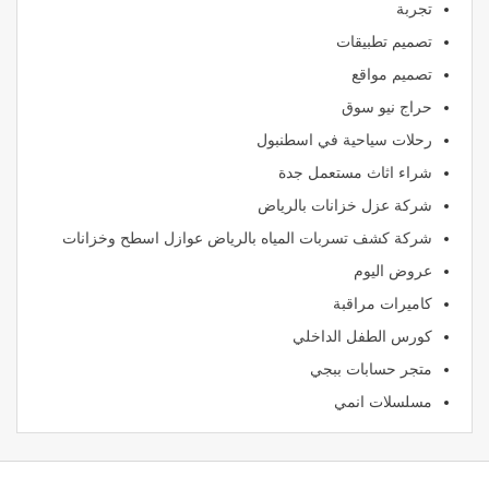
تجربة
تصميم تطبيقات
تصميم مواقع
حراج نيو سوق
رحلات سياحية في اسطنبول
شراء اثاث مستعمل جدة
شركة عزل خزانات بالرياض
شركة كشف تسربات المياه بالرياض عوازل اسطح وخزانات
عروض اليوم
كاميرات مراقبة
كورس الطفل الداخلي
متجر حسابات ببجي
مسلسلات انمي