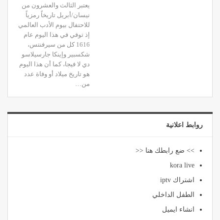
يعتبر الثالث والعشرون من
نيسان/أبريل تاريخاً رمزياً
للاحتفال بيوم الأدب العالمي
إذ توفي في هذا اليوم عام
1616 كل من سيرفنتس،
شكسبير وإينكا جارسيلاسو
دي لا فيجا، كما أن هذا اليوم
هو تاريخ ميلاد أو وفاة عدد
من…
روابط اعلانية
>> ضع رابطك هنا <<
kora live
اشتراك iptv
الطفل الداخلي
انشاء ايميل