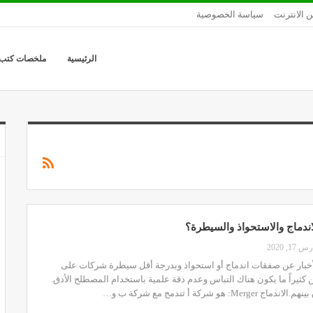
ن الانترنت
سياسة الخصوصية
الرئيسية
ملخصات كتب
اندماج والاستحواذ والسيطرة؟
 17, 2020
لأخبار عن صفقات اندماج أو استحواذ وبدرجة أقل سيطرة شركات على
كثيراً ما يكون هناك التباس وعدم دقة علمية باستخدام المصطلح الأدق.
: هو شركة أ تندمج مع شركة ب و…