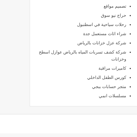
تصميم مواقع
حراج نيو سوق
رحلات سياحية في اسطنبول
شراء اثاث مستعمل جدة
شركة عزل خزانات بالرياض
شركة كشف تسربات المياه بالرياض عوازل اسطح
وخزانات
كاميرات مراقبة
كورس الطفل الداخلي
متجر حسابات ببجي
مسلسلات انمي