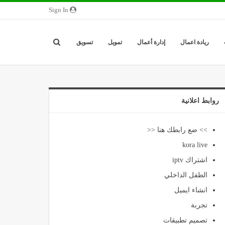
Sign In
ريادة اعمال
إدارة أعمال
تمويل
تسويق
روابط اعلانية
>> ضع رابطك هنا <<
kora live
اشتراك iptv
الطفل الداخلي
انشاء ايميل
تجربة
تصميم تطبيقات