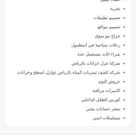
تجربة
تصميم تطبيقات
تصميم مواقع
حراج نيو سوق
رحلات سياحية في اسطنبول
شراء اثاث مستعمل جدة
شركة عزل خزانات بالرياض
شركة كشف تسربات المياه بالرياض عوازل اسطح وخزانات
عروض اليوم
كاميرات مراقبة
كورس الطفل الداخلي
متجر حسابات ببجي
مسلسلات انمي