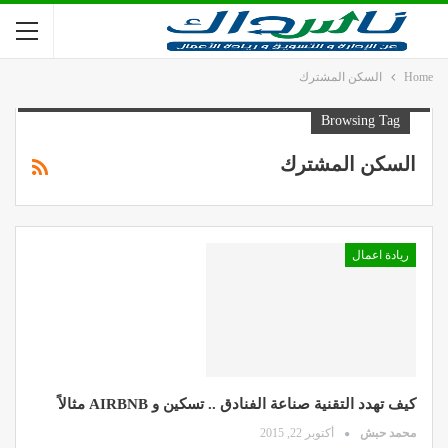
Home
السكن المشترك
Browsing Tag
السكن المشترك
ريادة اعمال
كيف تهدد التقنية صناعة الفنادق .. تسكين و AIRBNB مثالاً
محمد حبش
أكتوبر 22, 2015