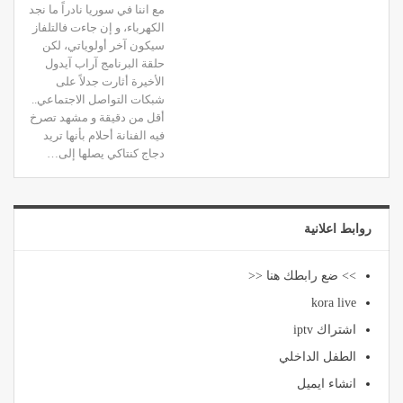
مع اننا في سوريا نادراً ما نجد
الكهرباء، و إن جاءت فالتلفاز
سيكون آخر أولوياتي، لكن
حلقة البرنامج آراب آيدول
الأخيرة أثارت جدلاً على
شبكات التواصل الاجتماعي..
أقل من دقيقة و مشهد تصرخ
فيه الفنانة أحلام بأنها تريد
دجاج كنتاكي يصلها إلى…
روابط اعلانية
>> ضع رابطك هنا <<
kora live
اشتراك iptv
الطفل الداخلي
انشاء ايميل