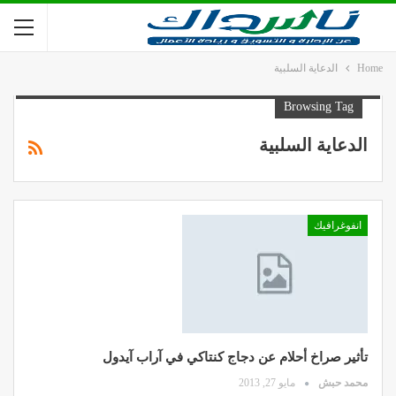
Home
الدعاية السلبية
Browsing Tag
الدعاية السلبية
انفوغرافيك
تأثير صراخ أحلام عن دجاج كنتاكي في آراب آيدول
محمد حبش
مايو 27, 2013