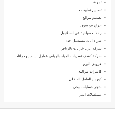
تجربة
تصميم تطبيقات
تصميم مواقع
حراج نيو سوق
رحلات سياحية في اسطنبول
شراء اثاث مستعمل جدة
شركة عزل خزانات بالرياض
شركة كشف تسربات المياه بالرياض عوازل اسطح وخزانات
عروض اليوم
كاميرات مراقبة
كورس الطفل الداخلي
متجر حسابات ببجي
مسلسلات انمي