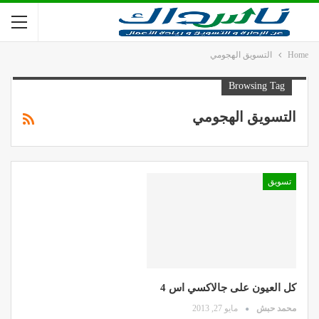
Home
التسويق الهجومي
Browsing Tag
التسويق الهجومي
تسويق
كل العيون على جالاكسي اس 4
محمد حبش
مايو 27, 2013