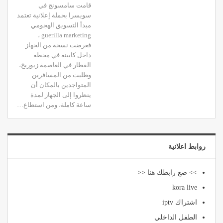
قامت سامسونج في
سويسرا بحملة إعلانية تعتمد
مبدأ التسويق الهجومي
guerilla marketing ،
فعرضت نسخة من الجهاز
داخل كابينة في محطة
القطار في العاصمة زيوريخ،
وطلبت من المسافرين
المتواجدين بالمكان أن
ينظروا إلى الجهاز لمدة
ساعة كاملة، ومن استطاع…
روابط اعلانية
>> ضع رابطك هنا <<
kora live
اشتراك iptv
الطفل الداخلي