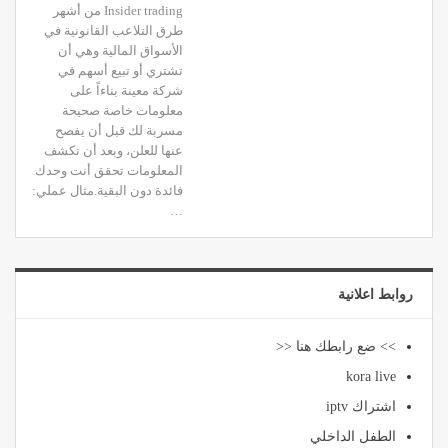
Insider trading من أشهر
طرق التلاعب القانونية في
الأسواق المالية وهي أن
تشتري أو تبيع أسهم في
شركة معينة بناءاً على
معلومات خاصة صحيحة
مسربة لك قبل أن يفصح
عنها للعلن، وبعد أن تكشف
المعلومات تحقق أنت وحدك
فائدة دون البقية.مثال عملي:
…
روابط اعلانية
>> ضع رابطك هنا <<
kora live
اشتراك iptv
الطفل الداخلي