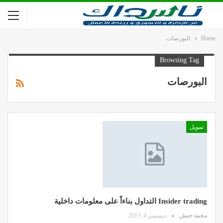
Home
البورصات
Browsing Tag
البورصات
تمويل
Insider trading التداول بناءاً على معلومات داخلية
محمد حبش
ديسمبر 4, 2013