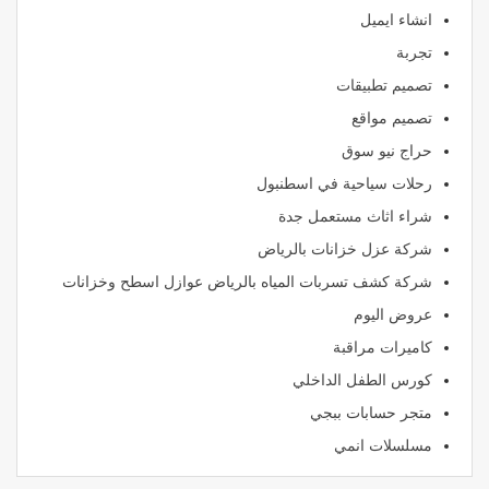
انشاء ايميل
تجربة
تصميم تطبيقات
تصميم مواقع
حراج نيو سوق
رحلات سياحية في اسطنبول
شراء اثاث مستعمل جدة
شركة عزل خزانات بالرياض
شركة كشف تسربات المياه بالرياض عوازل اسطح وخزانات
عروض اليوم
كاميرات مراقبة
كورس الطفل الداخلي
متجر حسابات ببجي
مسلسلات انمي