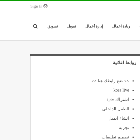
Sign In
ريادة اعمال
إدارة أعمال
تمويل
تسويق
روابط اعلانية
>> ضع رابطك هنا <<
kora live
اشتراك iptv
الطفل الداخلي
انشاء ايميل
تجربة
تصميم تطبيقات