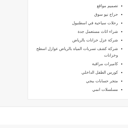
تصميم مواقع
حراج نيو سوق
رحلات سياحية في اسطنبول
شراء اثاث مستعمل جدة
شركة عزل خزانات بالرياض
شركة كشف تسربات المياه بالرياض عوازل اسطح
وخزانات
كاميرات مراقبة
كورس الطفل الداخلي
متجر حسابات ببجي
مسلسلات انمي