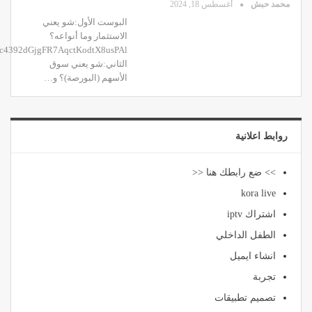
محمد حبش
أغسطس 18, 2024
البوست الأول:شو يعني
الاستثمار وما أنواعه؟
الثاني:شو يعني سوق
الأسهم (البورصة)؟ و…
روابط اعلانية
>> ضع رابطك هنا <<
kora live
اشتراك iptv
الطفل الداخلي
انشاء ايميل
تجربة
تصميم تطبيقات