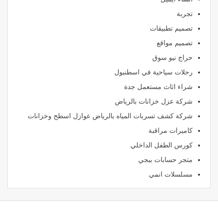
تجربة
تصميم تطبيقات
تصميم مواقع
حراج نيو سوق
رحلات سياحية في اسطنبول
شراء اثاث مستعمل جدة
شركة عزل خزانات بالرياض
شركة كشف تسربات المياه بالرياض عوازل اسطح وخزانات
كاميرات مراقبة
كورس الطفل الداخلي
متجر حسابات ببجي
مسلسلات انمي