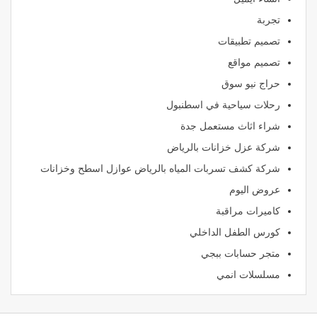
تجربة
تصميم تطبيقات
تصميم مواقع
حراج نيو سوق
رحلات سياحية في اسطنبول
شراء اثاث مستعمل جدة
شركة عزل خزانات بالرياض
شركة كشف تسربات المياه بالرياض عوازل اسطح وخزانات
عروض اليوم
كاميرات مراقبة
كورس الطفل الداخلي
متجر حسابات ببجي
مسلسلات انمي