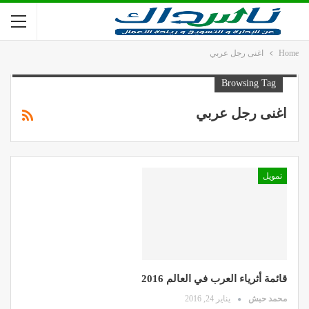
Home
اغنى رجل عربي
Browsing Tag
اغنى رجل عربي
تمويل
قائمة أثرياء العرب في العالم 2016
محمد حبش
يناير 24, 2016