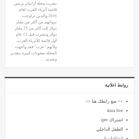
نشرت مجلة أرابيان بزنس
قائمة أثرياء العرب لعام
2016 والذين تراوحت
ثرواتهم من أكثر من مليار
دولار إلى أكثر من 25 مليار
دولار.ونشرت قبل 12 عام
أول قائمة للأثرياء العرب،
ولأنهم "عرب" فقد واجهت
المجلة صعوبات كبيرة بتقدير
وتحديد…
روابط اعلانية
>> ضع رابطك هنا <<
kora live
اشتراك iptv
الطفل الداخلي
انشاء ايميل