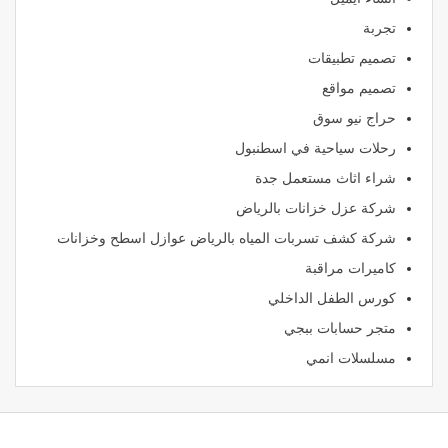
تجربة
تصميم تطبيقات
تصميم مواقع
حراج نيو سوق
رحلات سياحية في اسطنبول
شراء اثاث مستعمل جدة
شركة عزل خزانات بالرياض
شركة كشف تسربات المياه بالرياض عوازل اسطح وخزانات
كاميرات مراقبة
كورس الطفل الداخلي
متجر حسابات ببجي
مسلسلات انمي