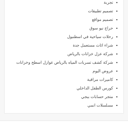
تجربة
تصميم تطبيقات
تصميم مواقع
حراج نيو سوق
رحلات سياحية في اسطنبول
شراء اثاث مستعمل جدة
شركة عزل خزانات بالرياض
شركة كشف تسربات المياه بالرياض عوازل اسطح وخزانات
عروض اليوم
كاميرات مراقبة
كورس الطفل الداخلي
متجر حسابات ببجي
مسلسلات انمي