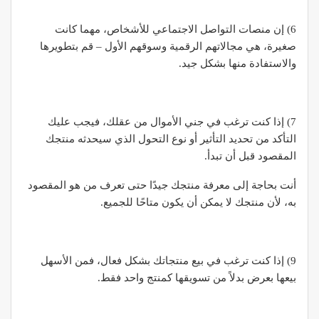
6) إن منصات التواصل الاجتماعي للأشخاص، مهما كانت
صغيرة، هي مجالاتهم الرقمية وسوقهم الأول – قم بتطويرها
والاستفادة منها بشكل جيد.
7) إذا كنت ترغب في جني الأموال من عقلك، فيجب عليك
التأكد من تحديد التأثير أو نوع التحول الذي سيحدثه منتجك
المقصود قبل أن تبدأ.
أنت بحاجة إلى معرفة منتجك جيدًا حتى تعرف من هو المقصود
به، لأن منتجك لا يمكن أن يكون متاحًا للجميع.
9) إذا كنت ترغب في بيع منتجاتك بشكل فعال، فمن الأسهل
بيعها بعرض بدلاً من تسويقها كمنتج واحد فقط.