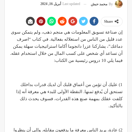
Last updated
أبريل 16, 2024
By
محمد حبش
Share
إن صناعة تسويق المعلومات هي منجم ذهب، ولم يتمكن سوى
عدد قليل من الناس من استغلاله بفعالية. في كتاب “اصرف
دماغك”، يشاركنا عزرا دانجوما أكاما استراتيجيات سهلة يمكن
أن تساعد أي شخص على كسب المال من خلال استخدام عقله.
فيما يلي 10 دروس رئيسية من الكتاب:
1) عليك أن تؤمن من أعماق قلبك أن لديك قدرات بداخلك
تستحق أن يُدفع ثمنها. النقطة الأولى للبدء هي معرفة أنه إذا
كلفت عقلك بمهمة صنع هذه القدرات، فسوف يحدث ذلك
بالتأكيد.
2) عادة، يريد الناس معرفة ما يدفعون مقابله. وإلى أن ينظروا