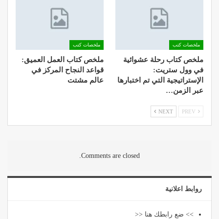
ملخصات كتب
ملخصات كتب
ملخص كتاب رحلة عشوائية
ملخص كتاب العمل العميق:
في وول ستريت:
قواعد النجاح المركز في
الإستراتيجية التي تم اختبارها
عالم مشتت
عبر الزمن…
NEXT
PREV
Comments are closed.
روابط اعلانية
>> ضع رابطك هنا <<