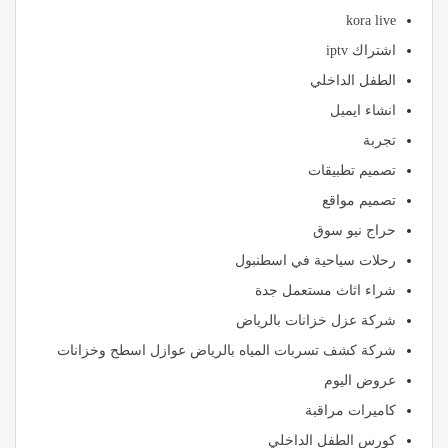
kora live
اشتراك iptv
الطفل الداخلي
انشاء ايميل
تجربة
تصميم تطبيقات
تصميم مواقع
حراج نيو سوق
رحلات سياحية في اسطنبول
شراء اثاث مستعمل جدة
شركة عزل خزانات بالرياض
شركة كشف تسربات المياه بالرياض عوازل اسطح وخزانات
عروض اليوم
كاميرات مراقبة
كورس الطفل الداخلي