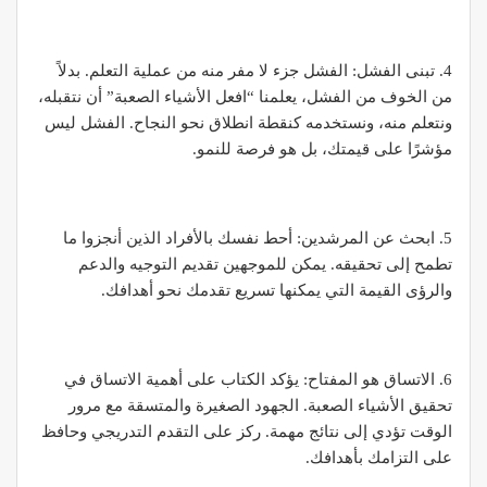
4. تبنى الفشل: الفشل جزء لا مفر منه من عملية التعلم. بدلاً
من الخوف من الفشل، يعلمنا “افعل الأشياء الصعبة” أن نتقبله،
ونتعلم منه، ونستخدمه كنقطة انطلاق نحو النجاح. الفشل ليس
مؤشرًا على قيمتك، بل هو فرصة للنمو.
5. ابحث عن المرشدين: أحط نفسك بالأفراد الذين أنجزوا ما
تطمح إلى تحقيقه. يمكن للموجهين تقديم التوجيه والدعم
والرؤى القيمة التي يمكنها تسريع تقدمك نحو أهدافك.
6. الاتساق هو المفتاح: يؤكد الكتاب على أهمية الاتساق في
تحقيق الأشياء الصعبة. الجهود الصغيرة والمتسقة مع مرور
الوقت تؤدي إلى نتائج مهمة. ركز على التقدم التدريجي وحافظ
على التزامك بأهدافك.