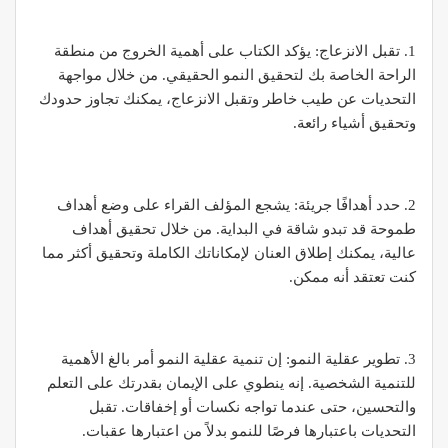
1. تقبل الانزعاج: يؤكد الكتاب على أهمية الخروج من منطقة
الراحة الخاصة بك لتحقيق النمو الحقيقي. من خلال مواجهة
التحديات عن طيب خاطر وتقبل الانزعاج، يمكنك تجاوز حدودك
وتحقيق أشياء رائعة.
2. حدد أهدافًا جريئة: يشجع المؤلف القراء على وضع أهداف
طموحة قد تبدو شاقة في البداية. من خلال تحقيق أهداف
عالية، يمكنك إطلاق العنان لإمكاناتك الكاملة وتحقيق أكثر مما
كنت تعتقد أنه ممكن.
3. تطوير عقلية النمو: إن تنمية عقلية النمو أمر بالغ الأهمية
للتنمية الشخصية. إنه ينطوي على الإيمان بقدرتك على التعلم
والتحسين، حتى عندما تواجه نكسات أو إخفاقات. تقبل
التحديات باعتبارها فرصًا للنمو بدلاً من اعتبارها عقبات.