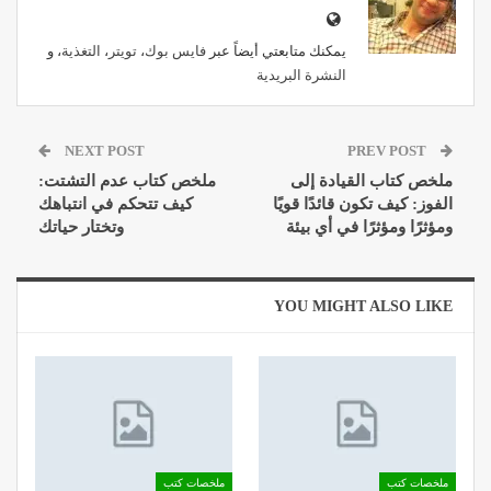
يمكنك متابعتي أيضاً عبر
فايس بوك
،
تويتر
،
التغذية
، و
النشرة البريدية
NEXT POST
PREV POST
ملخص كتاب القيادة إلى
ملخص كتاب عدم التشتت:
الفوز: كيف تكون قائدًا قويًا
كيف تتحكم في انتباهك
ومؤثرًا ومؤثرًا في أي بيئة
وتختار حياتك
YOU MIGHT ALSO LIKE
ملخصات كتب
ملخصات كتب