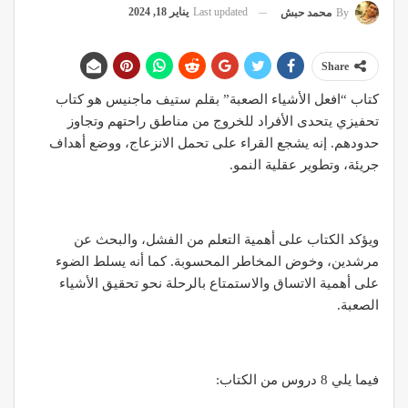
Last updated
يناير 18, 2024
By
محمد حبش
Share
كتاب “افعل الأشياء الصعبة” بقلم ستيف ماجنيس هو كتاب
تحفيزي يتحدى الأفراد للخروج من مناطق راحتهم وتجاوز
حدودهم. إنه يشجع القراء على تحمل الانزعاج، ووضع أهداف
جريئة، وتطوير عقلية النمو.
ويؤكد الكتاب على أهمية التعلم من الفشل، والبحث عن
مرشدين، وخوض المخاطر المحسوبة. كما أنه يسلط الضوء
على أهمية الاتساق والاستمتاع بالرحلة نحو تحقيق الأشياء
الصعبة.
فيما يلي 8 دروس من الكتاب: