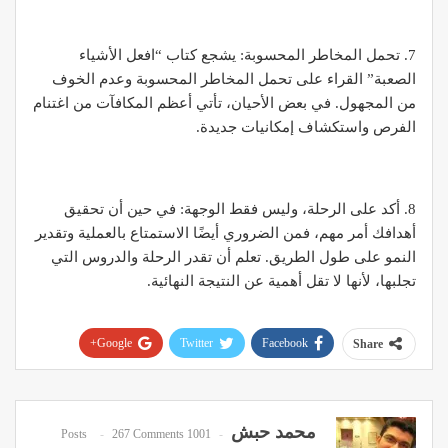
7. تحمل المخاطر المحسوبة: يشجع كتاب “افعل الأشياء
الصعبة” القراء على تحمل المخاطر المحسوبة وعدم الخوف
من المجهول. في بعض الأحيان، تأتي أعظم المكافآت من اغتنام
الفرص واستكشاف إمكانيات جديدة.
8. أكد على الرحلة، وليس فقط الوجهة: في حين أن تحقيق
أهدافك أمر مهم، فمن الضروري أيضًا الاستمتاع بالعملية وتقدير
النمو على طول الطريق. تعلم أن تقدر الرحلة والدروس التي
تجلبها، لأنها لا تقل أهمية عن النتيجة النهائية.
Google+
Twitter
Facebook
Share
Pinterest
WhatsApp
ReddIt
Email
محمد حبش
267 Comments
1001 Posts