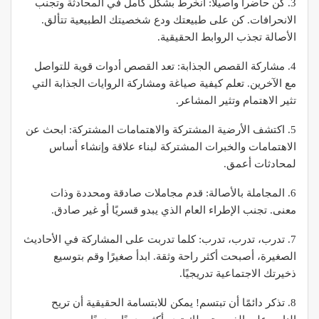
3. كن حاضراً وأصيلاً: انخرط بشكل كامل في المحادثة وتجنب
الانحرافات. كن على طبيعتك ودع شخصيتك الطبيعية تتألق.
الأصالة تجذب الروابط الحقيقية.
4. مشاركة القصص الجذابة: تعد القصص أدوات قوية للتواصل
مع الآخرين. تعلم كيفية صياغة ومشاركة الروايات الجذابة التي
تثير الاهتمام وتثير المشاعر.
5. اكتشف الأرضية المشتركة والاهتمامات المشتركة: ابحث عن
الاهتمامات والخبرات المشتركة لبناء علاقة وإنشاء أساس
لمحادثات أعمق.
6. المجاملة بالأصالة: قدم مجاملات صادقة ومحددة وذات
معنى. تجنب الإطراء العام الذي يبدو قسريًا أو غير صادق.
7. تدرب، تدرب، تدرب: كلما تدربت على المشاركة في الأحاديث
الصغيرة، أصبحت أكثر راحة وثقة. ابدأ صغيرًا وقم بتوسيع
ذخيرتك الاجتماعية تدريجيًا.
8. تذكر دائمًا أن تبتسم! يمكن للابتسامة الحقيقية أن تريح