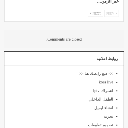
عبر الزمن…
NEXT
PREV
Comments are closed.
روابط اعلانية
>> ضع رابطك هنا <<
kora live
اشتراك iptv
الطفل الداخلي
انشاء ايميل
تجربة
تصميم تطبيقات