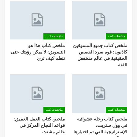
ملخصات كتب
ملخصات كتب
ملخص كتاب جميع المسوقين
ملخص كتاب هذا هو
كاذبون: قوة سرد القصص
التسويق: لا يمكن رؤيتك حتى
الحقيقية في عالم منخفض
تتعلم كيف ترى
الثقة
ملخصات كتب
ملخصات كتب
ملخص كتاب رحلة عشوائية
ملخص كتاب العمل العميق:
في وول ستريت:
قواعد النجاح المركز في
الإستراتيجية التي تم اختبارها
عالم مشتت