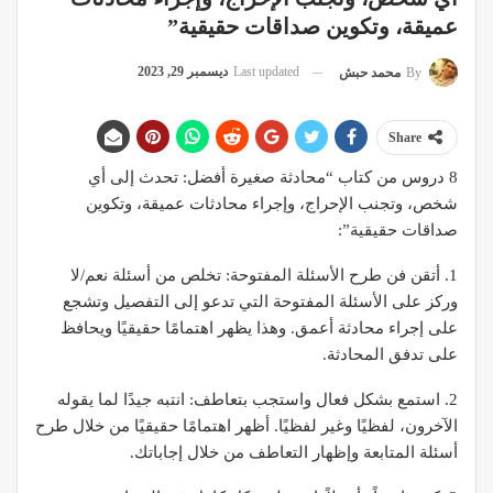
عميقة، وتكوين صداقات حقيقية”
Last updated
ديسمبر 29, 2023
By
محمد حبش
Share
8 دروس من كتاب “محادثة صغيرة أفضل: تحدث إلى أي
شخص، وتجنب الإحراج، وإجراء محادثات عميقة، وتكوين
صداقات حقيقية”:
1. أتقن فن طرح الأسئلة المفتوحة: تخلص من أسئلة نعم/لا
وركز على الأسئلة المفتوحة التي تدعو إلى التفصيل وتشجع
على إجراء محادثة أعمق. وهذا يظهر اهتمامًا حقيقيًا ويحافظ
على تدفق المحادثة.
2. استمع بشكل فعال واستجب بتعاطف: انتبه جيدًا لما يقوله
الآخرون، لفظيًا وغير لفظيًا. أظهر اهتمامًا حقيقيًا من خلال طرح
أسئلة المتابعة وإظهار التعاطف من خلال إجاباتك.