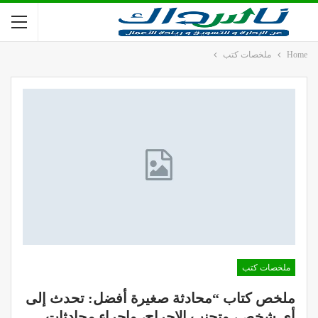
Home
ملخصات كتب
ملخصات كتب
ملخص كتاب “محادثة صغيرة أفضل: تحدث إلى
أي شخص، وتجنب الإحراج، وإجراء محادثات