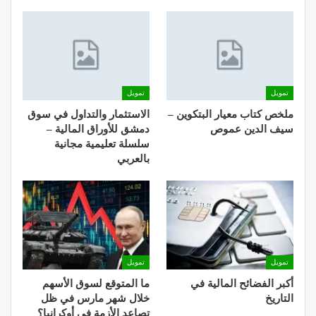
تمويل
تمويل
ملخص كتاب معيار البتكوين –
الاستثمار والتداول في سوق
سيف الدين عموص
دمشق للأوراق المالية –
سلسلة تعليمية مجانية
بالعربي
تمويل
تمويل
أكبر الفضائح المالية في
ما المتوقع لسوق الأسهم
التاريخ
خلال شهر مارس في ظل
تصاعد الأزمة في أوكرانيا؟