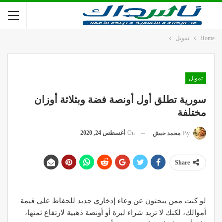
Home
تمويل
تمويل
سورية تطلق أول أونصة فضة وبثلاثة أوزان
مختلفة
On
أغسطس 24, 2020
By
محمد حبش
Share
لو كنت ممن يبحثون عن وعاء إدخاري جديد للحفاظ على قيمة
أموالك، لكنك لا تريد شراء ليرة أو أونصة ذهبية لارتفاع ثمنها،