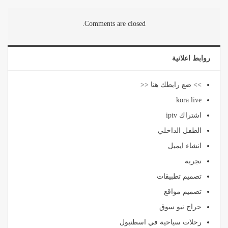
Comments are closed.
روابط اعلانية
>> ضع رابطك هنا <<
kora live
اشتراك iptv
الطفل الداخلي
انشاء ايميل
تجربة
تصميم تطبيقات
تصميم مواقع
حراج نيو سوق
رحلات سياحية في اسطنبول