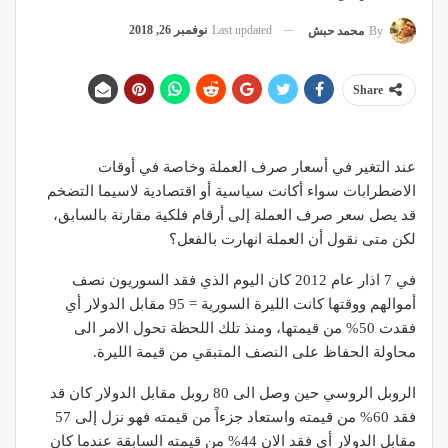
Last updated
نوفمبر 26, 2018
By
محمد حبش
Share
عند التغير في أسعار صرف العملة وخاصة في أوقات
الاضطرابات سواء أكانت سياسية أو اقتصادية لاسيما التضخم
قد يصل سعر صرف العملة إلى أرقام فلكية مقارنة بالسابق،
لكن متى نقول أن العملة انهارت بالفعل؟
في 7 اذار عام 2012 كان اليوم الذي فقد السوريون نصف
أموالهم ووقتها كانت الليرة السورية = 95 مقابل الدولار أي
فقدت 50% من قيمتها، ومنذ تلك اللحظة تحول الامر الى
محاولة الحفاظ على النصف المتبقي من قيمة الليرة.
الروبل الروسي حين وصل الى 80 روبل مقابل الدولار كان قد
فقد 60% من قيمته واستعاد جزءاً من قيمته فهو نزل إلى 57
مقابل الدولار أي فقد الان 44% من قيمته السابقة عندما كان