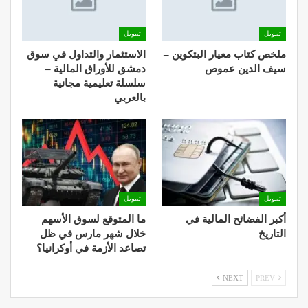
تمويل
تمويل
ملخص كتاب معيار البتكوين –
الاستثمار والتداول في سوق
سيف الدين عموص
دمشق للأوراق المالية –
سلسلة تعليمية مجانية
بالعربي
تمويل
تمويل
أكبر الفضائح المالية في
ما المتوقع لسوق الأسهم
التاريخ
خلال شهر مارس في ظل
تصاعد الأزمة في أوكرانيا؟
NEXT
PREV