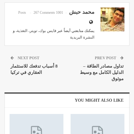
Email
محمد حبش
267 Comments
1001 Posts
يمكنك متابعتي أيضاً عبر
فايس بوك
،
تويتر
،
التغذية
، و
النشرة البريدية
NEXT POST
PREV POST
تداول مصادر الطاقة –
8 أسباب تدفعك للاستثمار
الدليل الكامل مع وسيط
العقاري في تركيا
موثوق
YOU MIGHT ALSO LIKE