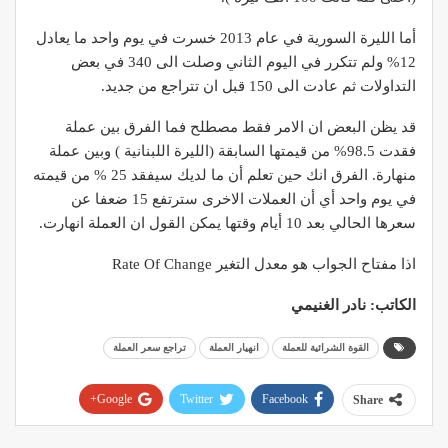
أما الليرة السورية في عام 2013 خسرت في يوم واحد ما يعادل
12% ولم تتكرر في اليوم الثاني وصلت الى 340 في بعض
التداولات ثم عادت الى 150 قبل ان تتراجع من جديد.
قد يظن البعض ان الامر فقط مصطلح فما الفرق بين عملة
فقدت 98.5% من قيمتها السابقة (الليرة اللبنانية ) وبين عملة
منهارة. الفرق انك حين تعلم أن ما لديك سيفقد 25 % من قيمته
في يوم واحد أي أن العملات الاخرى سترتفع 15 ضعفا عن
سعرها الحالي بعد 10 أيام وقتها يمكن القول ان العملة انهارت.
اذا مفتاح الجواب هو معدل التغير Rate Of Change
الكاتب: نادر الغنيمي
القوة الشرائية للعملة
انهيار العملة
تراجع سعر العملة
Google+
Twitter
Facebook
Share
Pinterest
WhatsApp
ReddIt