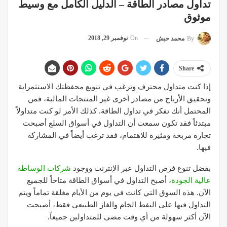
تداول مصادر الطاقة – الدليل الكامل مع وسيط
موثوق
On
نوفمبر 29, 2018
By
محمد حبش
Share
إذا كنت متداول محترف وترغب في تنويع محفظتك الاستثمراية
وتحقيق الأرباح من مصادر أخرى غير المنتجات المالية، فمن
المحتمل أنك تفكر في تداول الطاقة. كذلك الأمر لو كنت متداولاً
مبتدئاً فقد تكون سمعت أن التداول في أسواق السلع أصبحت
تجارة مربحة ومثيرة للاهتمام، فقد ترغب أيضاً في المشاركة
فيها.
بفضل تنوع فرص التداول عبر الإنترنت ووجود
شركات الوساطة
عالية الجودة
، أصبح التداول في أسواق الطاقة متاحاً للجميع
الآن. هذه السوق التي كانت في يوم من الأيام مغلقة تماماً ويتم
التداول فيها على النفط الخام والغاز الطبيعي فقط، أصبحت
الآن أكثر سهولة من أي وقت مضى للمتداولين جميعاً.