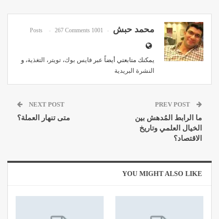
Pinterest
WhatsApp
ReddIt
Email
محمد حبش
267 Comments
1001 Posts
يمكنك متابعتي أيضاً عبر
فايس بوك
،
تويتر
،
التغذية
، و
النشرة البريدية
NEXT POST
PREV POST
ما الرابط المُدهش بين
متى تنهار العملة؟
الخيال العلمي وتاريخ
الاقتصاد؟
YOU MIGHT ALSO LIKE