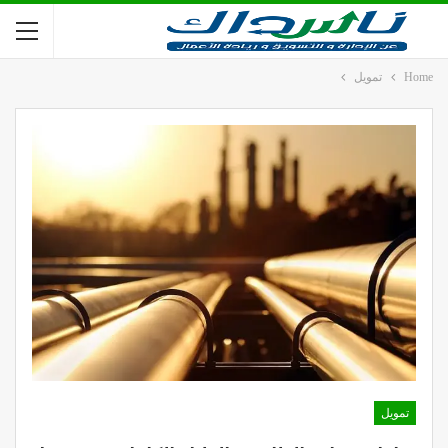
Home
تمويل
تمويل