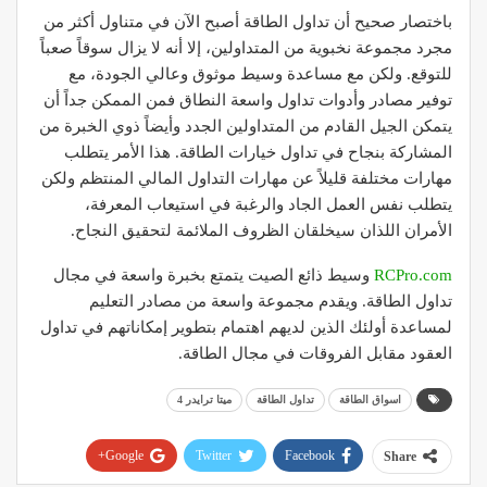
باختصار صحيح أن تداول الطاقة أصبح الآن في متناول أكثر من
مجرد مجموعة نخبوية من المتداولين، إلا أنه لا يزال سوقاً صعباً
للتوقع. ولكن مع مساعدة وسيط موثوق وعالي الجودة، مع
توفير مصادر وأدوات تداول واسعة النطاق فمن الممكن جداً أن
يتمكن الجيل القادم من المتداولين الجدد وأيضاً ذوي الخبرة من
المشاركة بنجاح في تداول خيارات الطاقة. هذا الأمر يتطلب
مهارات مختلفة قليلاً عن مهارات التداول المالي المنتظم ولكن
يتطلب نفس العمل الجاد والرغبة في استيعاب المعرفة،
الأمران اللذان سيخلقان الظروف الملائمة لتحقيق النجاح.
RCPro.com
وسيط ذائع الصيت يتمتع بخبرة واسعة في مجال
تداول الطاقة. ويقدم مجموعة واسعة من مصادر التعليم
لمساعدة أولئك الذين لديهم اهتمام بتطوير إمكاناتهم في تداول
العقود مقابل الفروقات في مجال الطاقة.
اسواق الطاقة
تداول الطاقة
ميتا ترايدر 4
Google+
Twitter
Facebook
Share