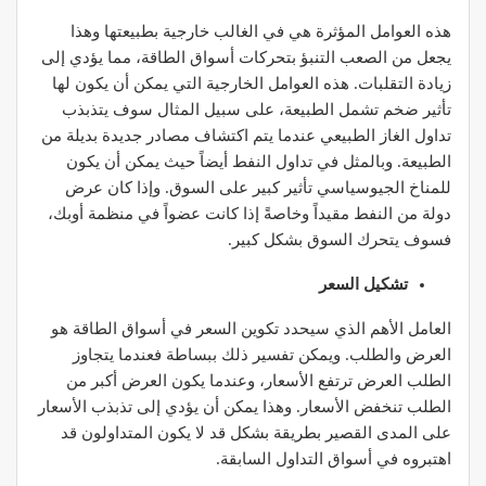
هذه العوامل المؤثرة هي في الغالب خارجية بطبيعتها وهذا
يجعل من الصعب التنبؤ بتحركات أسواق الطاقة، مما يؤدي إلى
زيادة التقلبات. هذه العوامل الخارجية التي يمكن أن يكون لها
تأثير ضخم تشمل الطبيعة، على سبيل المثال سوف يتذبذب
تداول الغاز الطبيعي عندما يتم اكتشاف مصادر جديدة بديلة من
الطبيعة. وبالمثل في تداول النفط أيضاً حيث يمكن أن يكون
للمناخ الجيوسياسي تأثير كبير على السوق. وإذا كان عرض
دولة من النفط مقيداً وخاصةً إذا كانت عضواً في منظمة أوبك،
فسوف يتحرك السوق بشكل كبير.
تشكيل السعر
العامل الأهم الذي سيحدد تكوين السعر في أسواق الطاقة هو
العرض والطلب. ويمكن تفسير ذلك ببساطة فعندما يتجاوز
الطلب العرض ترتفع الأسعار، وعندما يكون العرض أكبر من
الطلب تنخفض الأسعار. وهذا يمكن أن يؤدي إلى تذبذب الأسعار
على المدى القصير بطريقة بشكل قد لا يكون المتداولون قد
اهتبروه في أسواق التداول السابقة.