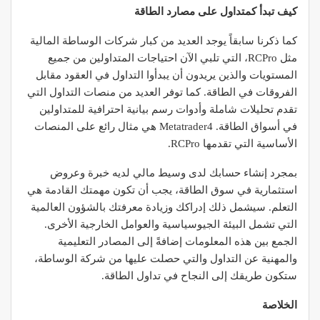
كيف تبدأ كمتداول على مصارد الطاقة
كما ذكرنا سابقاً يوجد العديد من كبار شركات الوساطة المالية
مثل RCPro، التي تلبي الآن احتياجات المتداولين من جميع
المستويات والذين يريدون أن يبدأوا التداول في العقود مقابل
الفروقات في الطاقة. كما توفر العديد من منصات التداول التي
تقدم تحليلات شاملة وأدوات رسم بيانية احترافية للمتداولين
في أسواق الطاقة. Metatrader4 هي مثال رائع على المنصات
الأساسية التي تقدمها RCPro.
بمجرد إنشاء حسابك لدى وسيط مالي لديه خبرة وعروض
استثمارية في سوق الطاقة، يجب أن تكون مهمتك القادمة هي
التعلم. سيشمل ذلك إدراكك وزيادة معرفتك بالشؤون العالمية
التي تشمل البيئة الجيوسياسية والعوامل الخارجية الأخرى.
الجمع بين هذه المعلومات إضافةً إلى المصادر التعليمية
والمهنية عن التداول والتي حصلت عليها من شركة الوساطة،
ستكون طريقك إلى النجاح في تداول الطاقة.
الخلاصة