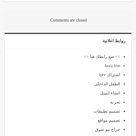
Comments are closed.
روابط اعلانية
>> ضع رابطك هنا <<
kora live
اشتراك iptv
الطفل الداخلي
انشاء ايميل
تجربة
تصميم تطبيقات
تصميم مواقع
حراج نيو سوق