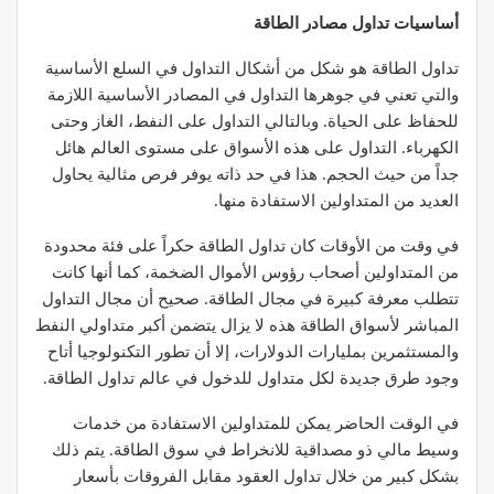
أساسيات تداول مصادر الطاقة
تداول الطاقة هو شكل من أشكال التداول في السلع الأساسية
والتي تعني في جوهرها التداول في المصادر الأساسية اللازمة
للحفاظ على الحياة. وبالتالي التداول على النفط، الغاز وحتى
الكهرباء. التداول على هذه الأسواق على مستوى العالم هائل
جداً من حيث الحجم. هذا في حد ذاته يوفر فرص مثالية يحاول
العديد من المتداولين الاستفادة منها.
في وقت من الأوقات كان تداول الطاقة حكراً على فئة محدودة
من المتداولين أصحاب رؤوس الأموال الضخمة، كما أنها كانت
تتطلب معرفة كبيرة في مجال الطاقة. صحيح أن مجال التداول
المباشر لأسواق الطاقة هذه لا يزال يتضمن أكبر متداولي النفط
والمستثمرين بمليارات الدولارات، إلا أن تطور التكنولوجيا أتاح
وجود طرق جديدة لكل متداول للدخول في عالم تداول الطاقة.
في الوقت الحاضر يمكن للمتداولين الاستفادة من خدمات
وسيط مالي ذو مصداقية للانخراط في سوق الطاقة. يتم ذلك
بشكل كبير من خلال تداول العقود مقابل الفروقات بأسعار