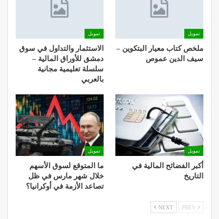
تمويل
تمويل
ملخص كتاب معيار البتكوين –
الاستثمار والتداول في سوق
سيف الدين عموص
دمشق للأوراق المالية –
سلسلة تعليمية مجانية
بالعربي
تمويل
تمويل
أكبر الفضائح المالية في
ما المتوقع لسوق الأسهم
التاريخ
خلال شهر مارس في ظل
تصاعد الأزمة في أوكرانيا؟
NEXT
PREV