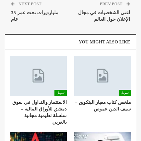
NEXT POST
PREV POST
اغنى الشخصيات في مجال
مليارديرات تحت عمر 35
الإعلان حول العالم
عام
YOU MIGHT ALSO LIKE
تمويل
تمويل
ملخص كتاب معيار البتكوين –
الاستثمار والتداول في سوق
سيف الدين عموص
دمشق للأوراق المالية –
سلسلة تعليمية مجانية
بالعربي