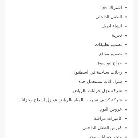
اشتراك iptv
الطفل الداخلي
انشاء ايميل
تجربة
تصميم تطبيقات
تصميم مواقع
حراج نيو سوق
رحلات سياحية في اسطنبول
شراء اثاث مستعمل جدة
شركة عزل خزانات بالرياض
شركة كشف تسربات المياه بالرياض عوازل اسطح وخزانات
عروض اليوم
كاميرات مراقبة
كورس الطفل الداخلي
متجر حسابات ببجي