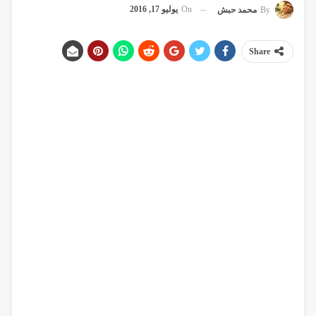
On
يوليو 17, 2016
By
محمد حبش
Share