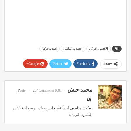
الاقتصاد التركي
الانقلاب الفاشل
انقلاب تركيا
Google+
Twitter
Facebook
Share
Pinterest
WhatsApp
ReddIt
Email
محمد حبش
267 Comments
1001 Posts
يمكنك متابعتي أيضاً عبر
فايس بوك
،
تويتر
،
التغذية
، و
النشرة البريدية