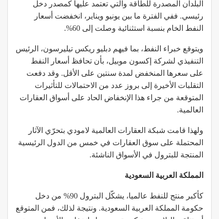
البلدان المصدرة للطاقة والتي تعتمد عليها كمصدر دخل
رئيسي. ففي الفترة ما بين يونيو ويناير، انخفضت أسعار
النفط الخام بنسبة استثنائية وصلت إلى 60%.
ويتوقع خبراء النفط، بما فيهم دبليو ريكس تيليرسون، الرئيس
التنفيذي لشركة إكسون موبيل، بأن تحافظ أسعار النفط
على سعرها المنخفض لمدة سنتين على الأقل. وقد دفعت
التقلبات الأخيرة إلى بروز عدد من الاحتمالات للتأثيرات
المتوقعة من جراء هذا الإنخفاض الحاد على أسواق العقارات
العالمية.
ولهذا قامت شبكة العقارات العالمية لامودي بتحرّي الآثار
المحتملة على سوق العقارات في خمس من الدول الرئيسية
المنتجة للبترول في الأسواق الناشئة.
المملكة العربية السعودية
كأكبر منتج للنفط عالميا، يشكّل البترول 90% من دخل
حكومة المملكة العربية السعودية. ونتيجة لذلك، فمن المتوقع