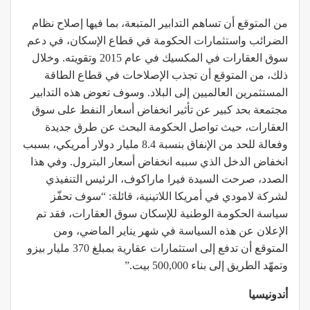
من المتوقع أن تساهم التدابير المتبعة، بما فيها إصلاح نظام
الضرائب واستثمارات الحكومة في قطاع الإسكان، في دعم
سوق العقارات في المكسيك في عام 2015 وتقويته. وخلال
ذلك، من المتوقع أن تجذب الإصلاحات في قطاع الطاقة
المستثمرين العالميين إلى البلاد. وسوف تعوض هذه التدابير
مجتمعة بحد كبير عن تأثير انخفاض أسعار النفط على سوق
العقارات، حيث تواصل الحكومة البحث عن طرق جديدة
وفعالة للحد من الإنفاق بنسبة 8.4 مليار دولار أمريكي، بسبب
انخفاض الدخل الذي سببه انخفاض أسعار البترول. وفي هذا
الصدد، صرحت السيدة فيرا ماراكوف، الرئيس التنفيذي
لشركة لامودي في أمريكا اللاتينية، قائلة: “سوف تحفّز
سياسة الحكومة الوطنية للإسكان سوق العقارات، فقد تم
الإعلان عن هذه السياسة في شهر يناير الماضي، ومن
المتوقع أن تدفع إلى استثمارات عقارية بمبلغ 370 مليار بيزو
وتمهّد الطريق إلى بناء 500,000 بيت.”
أندونيسيا