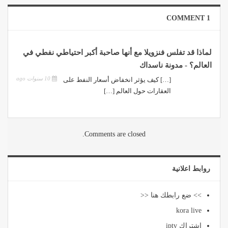
1 COMMENT
لماذا قد تفلس فنزويلا مع أنها صاحبة أكبر احتياطي نفطي في
العالم؟ - مدونة ناسداك
10 سنوات ago
[…] كيف يؤثر انخفاض أسعار النفط على
العقارات حول العالم […]
Comments are closed.
روابط اعلانية
>> ضع رابطك هنا <<
kora live
اشتراك iptv