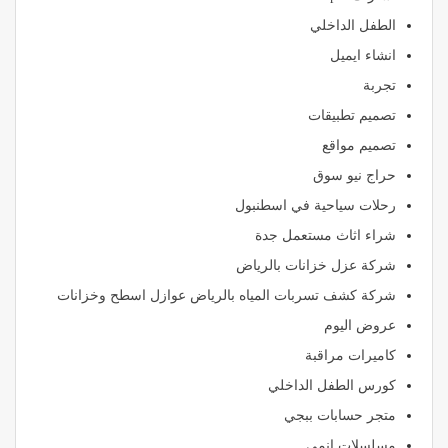
الطفل الداخلي
انشاء ايميل
تجربة
تصميم تطبيقات
تصميم مواقع
حراج نيو سوق
رحلات سياحية في اسطنبول
شراء اثاث مستعمل جدة
شركة عزل خزانات بالرياض
شركة كشف تسربات المياه بالرياض عوازل اسطح وخزانات
عروض اليوم
كاميرات مراقبة
كورس الطفل الداخلي
متجر حسابات ببجي
مسلسلات انمي