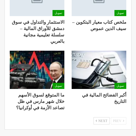
تمويل
تمويل
ملخص كتاب معيار البتكوين –
الاستثمار والتداول في سوق
سيف الدين عموص
دمشق للأوراق المالية –
سلسلة تعليمية مجانية
بالعربي
تمويل
تمويل
أكبر الفضائح المالية في
ما المتوقع لسوق الأسهم
التاريخ
خلال شهر مارس في ظل
تصاعد الأزمة في أوكرانيا؟
NEXT
PREV