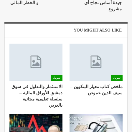
جيدة أساس نجاح أي
و الخطر المالي
مشروع
YOU MIGHT ALSO LIKE
تمويل
تمويل
ملخص كتاب معيار البتكوين –
الاستثمار والتداول في سوق
سيف الدين عموص
دمشق للأوراق المالية –
سلسلة تعليمية مجانية
بالعربي