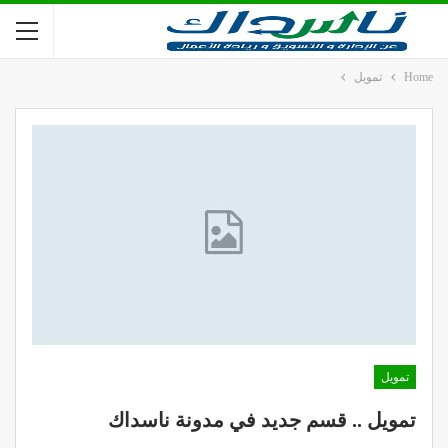
Home
تمويل
تمويل
تمويل .. قسم جديد في مدونة ناسداك