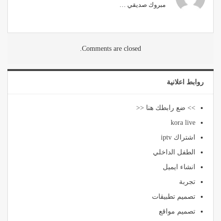
مبروك صديقي …
Comments are closed.
روابط اعلانية
>> ضع رابطك هنا <<
kora live
اشتراك iptv
الطفل الداخلي
انشاء ايميل
تجربة
تصميم تطبيقات
تصميم مواقع