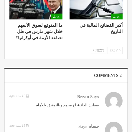
تمويل
تمويل
أكبر الفضائح المالية في
ما المتوقع لسوق الأسهم
التاريخ
خلال شهر مارس في ظل
تصاعد الأزمة في أوكرانيا؟
NEXT
PREV
2 COMMENTS
12 سنة ago
Brzan
Says
يعطيك العافية اخ محمد وبالتوفيق وللأمام
11 سنة ago
حسام
Says