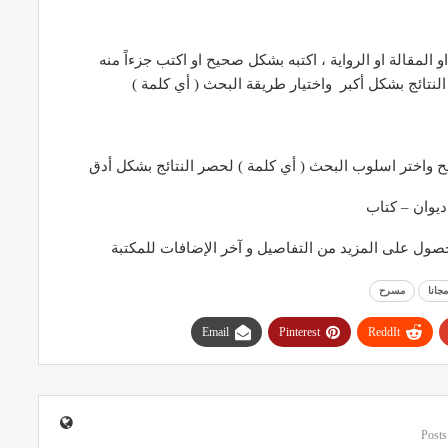
المقالة او الرواية ، اكتبه بشكل صحيح او اكتب جزءاً منه
لنتائج بشكل أكبر واختيار طريقة البحث ( أي كلمة )
واختر اسلوب البحث ( أي كلمة ) لحصر النتائج بشكل أدق
يوان – كتاب
ول على المزيد من التفاصيل و آخر الإضافات للمكتبة
مجانا
مسرح
Email
Pinterest
ReddIt