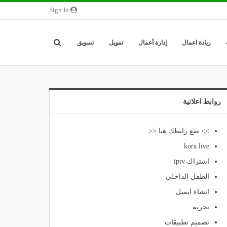
Sign In
ريادة اعمال
إدارة أعمال
تمويل
تسويق
روابط اعلانية
>> ضع رابطك هنا <<
kora live
اشتراك iptv
الطفل الداخلي
انشاء ايميل
تجربة
تصميم تطبيقات