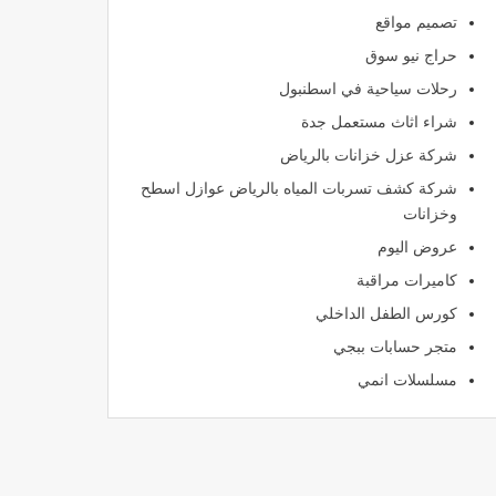
تصميم مواقع
حراج نيو سوق
رحلات سياحية في اسطنبول
شراء اثاث مستعمل جدة
شركة عزل خزانات بالرياض
شركة كشف تسربات المياه بالرياض عوازل اسطح
وخزانات
عروض اليوم
كاميرات مراقبة
كورس الطفل الداخلي
متجر حسابات ببجي
مسلسلات انمي