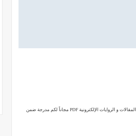
يقدم مشروع شبكة المعرفة آلاف الكتب والدراسات و المقالات و الروايات الإلكترونية PDF مجاناً لكم مدرجة ضمن