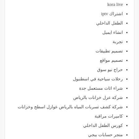
kora live
اشتراك iptv
الطفل الداخلي
انشاء ايميل
تجربة
تصميم تطبيقات
تصميم مواقع
حراج نيو سوق
رحلات سياحية في اسطنبول
شراء اثاث مستعمل جدة
شركة عزل خزانات بالرياض
شركة كشف تسربات المياه بالرياض عوازل اسطح وخزانات
كاميرات مراقبة
كورس الطفل الداخلي
متجر حسابات ببجي