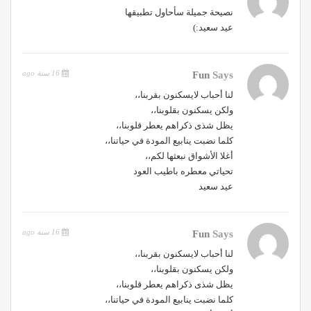
نصيحة جميلة سأحاول تطبيقها
عيد سعيد:)
16 سنة ago
Fun
Says
لنا أحباب لايسكنون بقربنا،،
ولكن يسكنون بقلوبنا،،
يظل شذى ذكراهم يعطر قلوبنا،،
كلما نضبت ينابيع المودة في حياتنا،،
أغلا الأشواق نبعثها لكم،،
تحياتي معطره باطيب العود
عيد سعيد
16 سنة ago
Fun
Says
لنا أحباب لايسكنون بقربنا،،
ولكن يسكنون بقلوبنا،،
يظل شذى ذكراهم يعطر قلوبنا،،
كلما نضبت ينابيع المودة في حياتنا،،