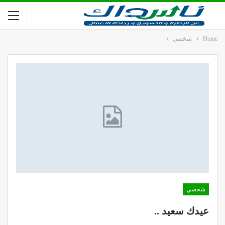
Home
شخصي
شخصي
عيدك سعيد ..