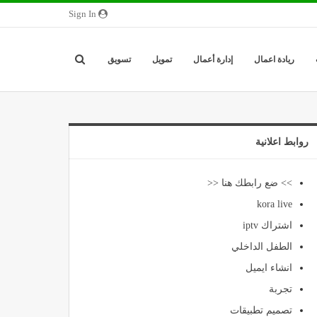
Sign In
ريادة اعمال
إدارة أعمال
تمويل
تسويق
روابط اعلانية
>> ضع رابطك هنا <<
kora live
اشتراك iptv
الطفل الداخلي
انشاء ايميل
تجربة
تصميم تطبيقات