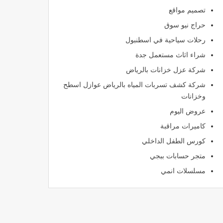
تصميم مواقع
حراج نيو سوق
رحلات سياحية في اسطنبول
شراء اثاث مستعمل جدة
شركة عزل خزانات بالرياض
شركة كشف تسربات المياه بالرياض عوازل اسطح
وخزانات
عروض اليوم
كاميرات مراقبة
كورس الطفل الداخلي
متجر حسابات ببجي
مسلسلات انمي