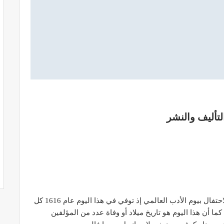
يعتبر الثالث والعشرون من نيسان/أبريل تاريخاً رمزياً للاحتفال بيوم الأدب العالمي إذ توفي في هذا اليوم عام 1616 كل
 أن هذا اليوم هو تاريخ ميلاد أو وفاة عدد من المؤلفين