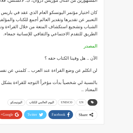
المشهورين من أمثال موريس دروان، ك. لاكسنس، فلاديم
التعبير عن تقديرها وتقدير العالم أجمع للكتاب والم
الشباب وتشجيع استكشاف المتعة من خلال القراءة وتجدي
الطريق للتقدم الاجتماعي والثقافي للإنسانية جمعاء.
المصدر
الآن .. هل وفينا الكتاب حقه ؟
لن اتكلم عن وضع القراءة عند العرب .. كلمني عن نفسك
بالنسبة لي شخصياً بدأت مؤخراً التوجه للقراءة بشك
المعتاد ..
UN
UNISCO
اليوم العالمي للكتاب
اليونيسكو
Google+
Twitter
Facebook
Share