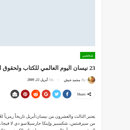
شخصي
23 نيسان اليوم العالمي للكتاب ولحقوق التأليف والنشر
On
أبريل 22, 2009
By
محمد حبش
Share
من سيرفنتس، شكسبير وإينكا جارسيلاسو دي لا فيجا، كما