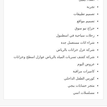
تجربة
تصميم تطبيقات
تصميم مواقع
حراج نيو سوق
رحلات سياحية في اسطنبول
شراء اثاث مستعمل جدة
شركة عزل خزانات بالرياض
شركة كشف تسربات المياه بالرياض عوازل اسطح وخزانات
عروض اليوم
كاميرات مراقبة
كورس الطفل الداخلي
متجر حسابات ببجي
مسلسلات انمي