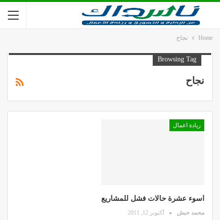
Home
نجاح
Browsing Tag
نجاح
ريادة اعمال
اسوء عشرة حالات فشل للمشاريع
محمد حبش
أكتوبر 12, 2011