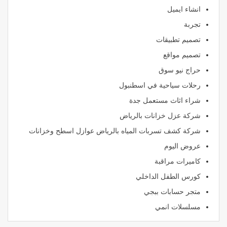
انشاء ايميل
تجربة
تصميم تطبيقات
تصميم مواقع
حراج نيو سوق
رحلات سياحية في اسطنبول
شراء اثاث مستعمل جدة
شركة عزل خزانات بالرياض
شركة كشف تسربات المياه بالرياض عوازل اسطح وخزانات
عروض اليوم
كاميرات مراقبة
كورس الطفل الداخلي
متجر حسابات ببجي
مسلسلات انمي