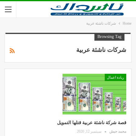
Home
شركات ناشئة عربية
Browsing Tag
شركات ناشئة عربية
ريادة اعمال
قصة شركة ناشئة عربية قتلها التمويل
محمد حبش
سبتمبر 12, 2020