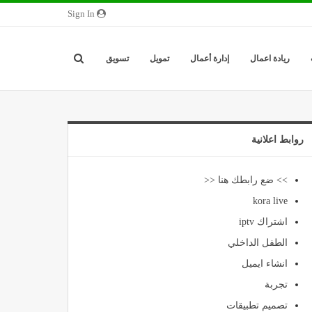
Sign In
ريادة اعمال
إدارة أعمال
تمويل
تسويق
روابط اعلانية
>> ضع رابطك هنا <<
kora live
اشتراك iptv
الطفل الداخلي
انشاء ايميل
تجربة
تصميم تطبيقات