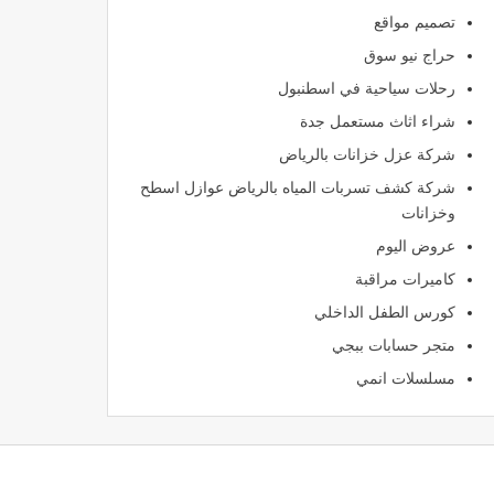
تصميم مواقع
حراج نيو سوق
رحلات سياحية في اسطنبول
شراء اثاث مستعمل جدة
شركة عزل خزانات بالرياض
شركة كشف تسربات المياه بالرياض عوازل اسطح
وخزانات
عروض اليوم
كاميرات مراقبة
كورس الطفل الداخلي
متجر حسابات ببجي
مسلسلات انمي