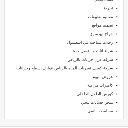
تجربة
تصميم تطبيقات
تصميم مواقع
حراج نيو سوق
رحلات سياحية في اسطنبول
شراء اثاث مستعمل جدة
شركة عزل خزانات بالرياض
شركة كشف تسربات المياه بالرياض عوازل اسطح وخزانات
عروض اليوم
كاميرات مراقبة
كورس الطفل الداخلي
متجر حسابات ببجي
مسلسلات انمي