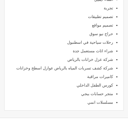
تجربة
تصميم تطبيقات
تصميم مواقع
حراج نيو سوق
رحلات سياحية في اسطنبول
شراء اثاث مستعمل جدة
شركة عزل خزانات بالرياض
شركة كشف تسربات المياه بالرياض عوازل اسطح وخزانات
كاميرات مراقبة
كورس الطفل الداخلي
متجر حسابات ببجي
مسلسلات انمي