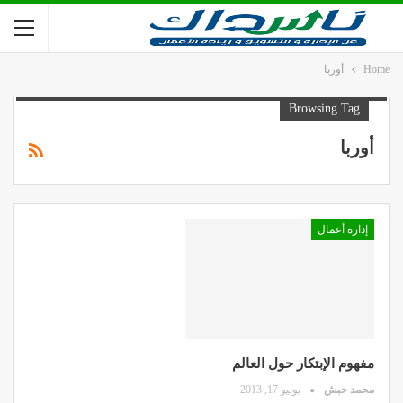
Home
أوربا
Browsing Tag
أوربا
إدارة أعمال
مفهوم الإبتكار حول العالم
محمد حبش
يونيو 17, 2013