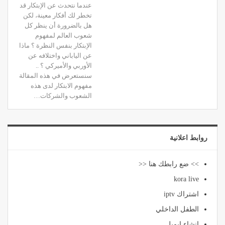
عندما نتحدث عن الإبتكار قد
تخطر لك أفكار معينة، لكن
هل بالضرورة أن ينظر كل
شعوب العالم لمفهوم
الإبتكار بنفس النظرة ؟ ماذا
عن الياباني واختلافه عن
الأوربي والأميركي ؟ ..
سنستعرض في هذه المقالة
مفهوم الابتكار لدى هذه
الشعوب والشركات…
روابط اعلانية
>> ضع رابطك هنا <<
kora live
اشتراك iptv
الطفل الداخلي
انشاء ايميل