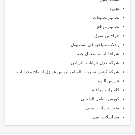
تجربة
تصميم تطبيقات
تصميم مواقع
حراج نيو سوق
رحلات سياحية في اسطنبول
شراء اثاث مستعمل جدة
شركة عزل خزانات بالرياض
شركة كشف تسربات المياه بالرياض عوازل اسطح وخزانات
عروض اليوم
كاميرات مراقبة
كورس الطفل الداخلي
متجر حسابات ببجي
مسلسلات انمي